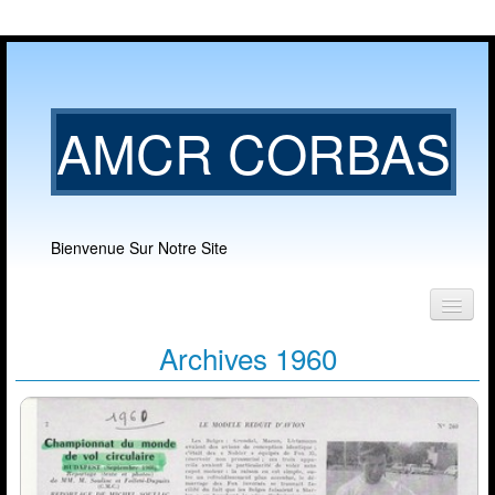
AMCR CORBAS
Bienvenue Sur Notre Site
Accueil
Archives 1960
Notre club
▼
Nos activités
▼