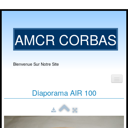
AMCR CORBAS
Bienvenue Sur Notre Site
Accueil
Diaporama AIR 100
Notre club
▼
Nos activités
▼