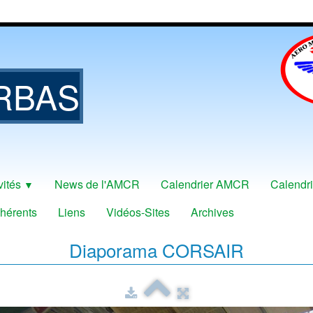
RBAS
vités
News de l'AMCR
Calendrier AMCR
Calendri
▼
hérents
Liens
Vidéos-Sites
Archives
Diaporama CORSAIR