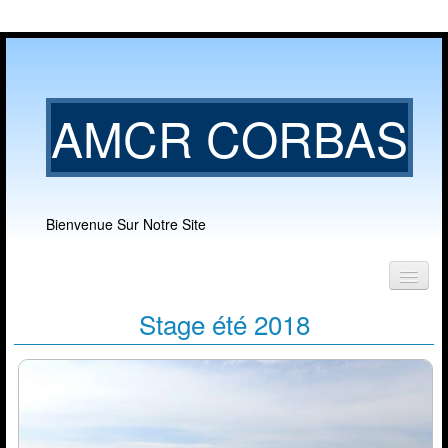
AMCR CORBAS
Bienvenue Sur Notre Site
Accueil
Stage été 2018
Notre club
▼
Nos activités
▼