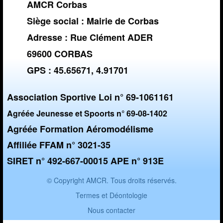
AMCR Corbas
Siège social : Mairie de Corbas
Adresse : Rue Clément ADER
69600 CORBAS
GPS : 45.65671, 4.91701
Association Sportive Loi n° 69-1061161
Agréée Jeunesse et Spoorts n° 69-08-1402
Agréée Formation Aéromodélisme
Affiliée FFAM n° 3021-35
SIRET n° 492-667-00015 APE n° 913E
© Copyright AMCR. Tous droits réservés.
Termes et Déontologie
Nous contacter