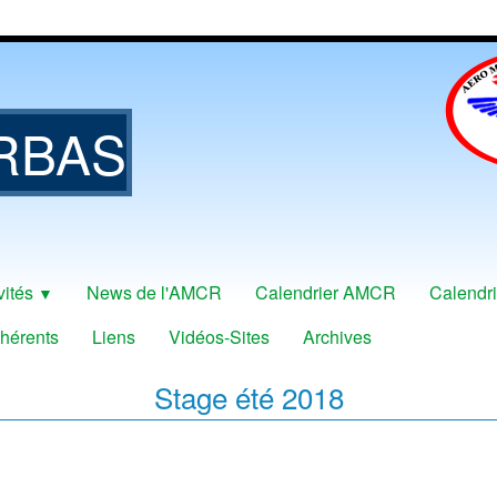
RBAS
vités
News de l'AMCR
Calendrier AMCR
Calendri
▼
hérents
Liens
Vidéos-Sites
Archives
Stage été 2018