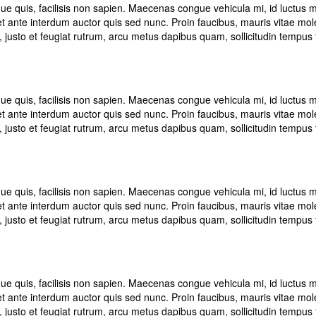
e quis, facilisis non sapien. Maecenas congue vehicula mi, id luctus mi 
 ante interdum auctor quis sed nunc. Proin faucibus, mauris vitae moles
e, justo et feugiat rutrum, arcu metus dapibus quam, sollicitudin tempus t
e quis, facilisis non sapien. Maecenas congue vehicula mi, id luctus mi 
 ante interdum auctor quis sed nunc. Proin faucibus, mauris vitae moles
e, justo et feugiat rutrum, arcu metus dapibus quam, sollicitudin tempus t
e quis, facilisis non sapien. Maecenas congue vehicula mi, id luctus mi 
 ante interdum auctor quis sed nunc. Proin faucibus, mauris vitae moles
e, justo et feugiat rutrum, arcu metus dapibus quam, sollicitudin tempus t
e quis, facilisis non sapien. Maecenas congue vehicula mi, id luctus mi 
 ante interdum auctor quis sed nunc. Proin faucibus, mauris vitae moles
e, justo et feugiat rutrum, arcu metus dapibus quam, sollicitudin tempus t