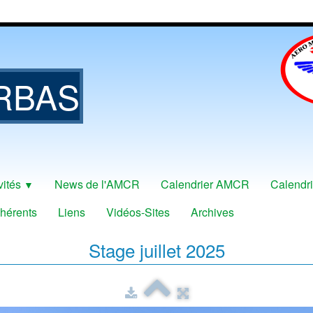
RBAS
vités
News de l'AMCR
Calendrier AMCR
Calendri
▼
hérents
Liens
Vidéos-Sites
Archives
Stage juillet 2025