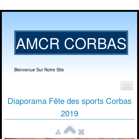
AMCR CORBAS
Bienvenue Sur Notre Site
Diaporama
Accueil
Fête des sports Corbas
Notre club
2019
▼
Nos activités
▼