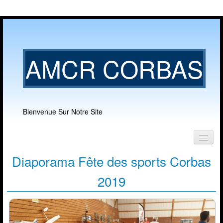
AMCR CORBAS
Bienvenue Sur Notre Site
Diaporama
Accueil
Fête des sports Corbas
Notre club
2019
▼
Nos activités
▼