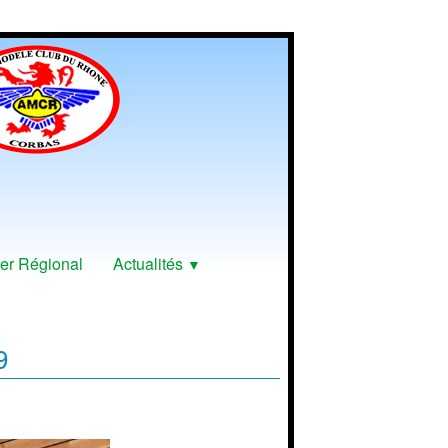
er Régional
Actualités
▼
9