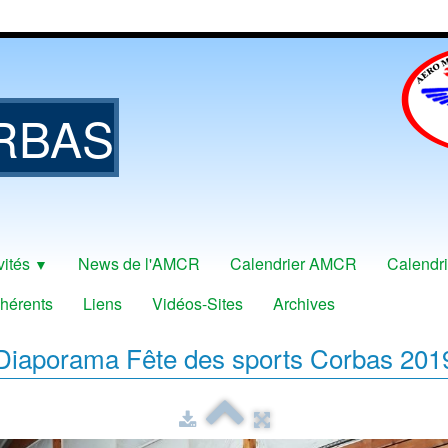
RBAS
vités
News de l'AMCR
Calendrier AMCR
Calendri
▼
hérents
Liens
Vidéos-Sites
Archives
Diaporama
Fête des sports Corbas 201