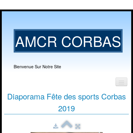
AMCR CORBAS
Bienvenue Sur Notre Site
Diaporama
Accueil
Fête des sports Corbas
Notre club
2019
▼
Nos activités
▼