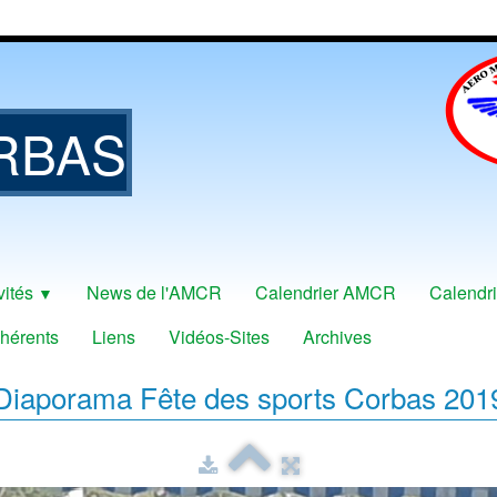
RBAS
vités
News de l'AMCR
Calendrier AMCR
Calendri
▼
hérents
Liens
Vidéos-Sites
Archives
Diaporama
Fête des sports Corbas 201