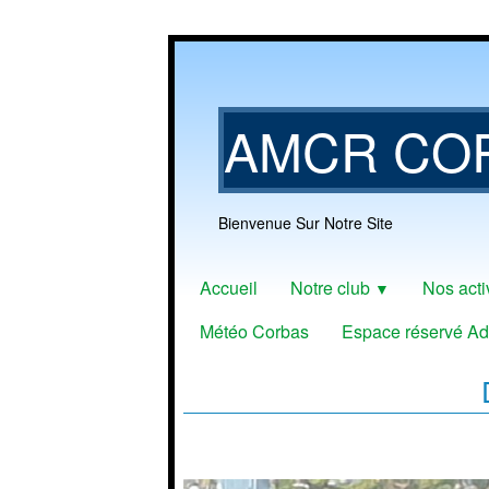
AMCR CO
Bienvenue Sur Notre Site
Accueil
Notre club
Nos acti
▼
Météo Corbas
Espace réservé Ad