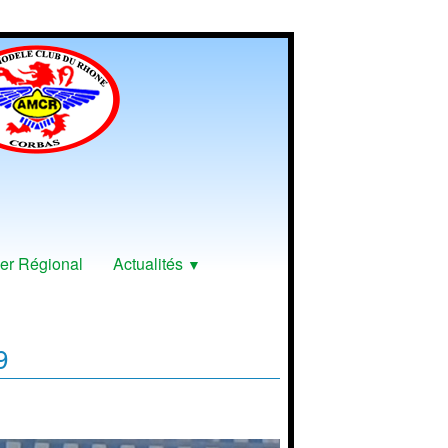
er Régional
Actualités
▼
9