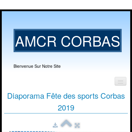
AMCR CORBAS
Bienvenue Sur Notre Site
Diaporama
Accueil
Fête des sports Corbas
Notre club
2019
▼
Nos activités
▼