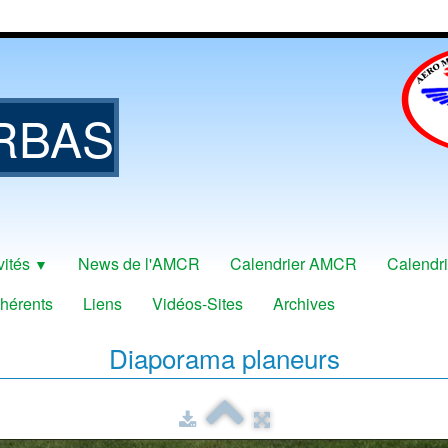
RBAS
vités
News de l'AMCR
Calendrier AMCR
Calendri
▼
hérents
Liens
Vidéos-Sites
Archives
Diaporama planeurs